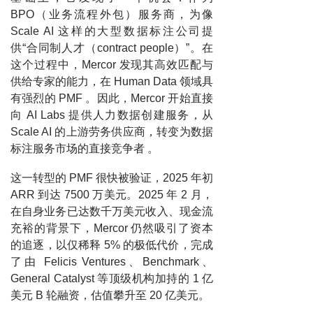
BPO（业务流程外包）服务商，为像
Scale AI 这样的大型数据标注公司提
供“合同制人才（contract people）”。在
这个过程中，Mercor 发现其高效匹配与
供给专家的能力，在 Human Data 领域具
有强烈的 PMF 。因此，Mercor 开始直接
向 AI Labs 提供人力数据创建服务，从
Scale AI 的上游劳务供应商，转变为数据
标注服务市场的直接竞争者 。
这一转型的 PMF 很快被验证，2025 年初
ARR 到达 7500 万美元。2025 年 2 月，
在自身业务已达数千万美元收入、现金流
充裕的背景下，Mercor 仍然吸引了资本
的追逐，以仅稀释 5% 的极低代价，完成
了由 Felicis Ventures、Benchmark、
General Catalyst 等顶级机构加持的 1 亿
美元 B 轮融资，估值攀升至 20 亿美元。