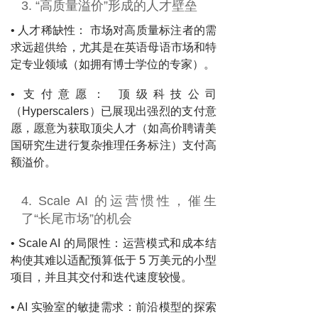
3. “高质量溢价”形成的人才壁垒
• 人才稀缺性： 市场对高质量标注者的需
求远超供给，尤其是在英语母语市场和特
定专业领域（如拥有博士学位的专家）。
• 支付意愿： 顶级科技公司
（Hyperscalers）已展现出强烈的支付意
愿，愿意为获取顶尖人才（如高价聘请美
国研究生进行复杂推理任务标注）支付高
额溢价。
4. Scale AI 的运营惯性，催生
了“长尾市场”的机会
• Scale AI 的局限性：运营模式和成本结
构使其难以适配预算低于 5 万美元的小型
项目，并且其交付和迭代速度较慢。
• AI 实验室的敏捷需求：前沿模型的探索