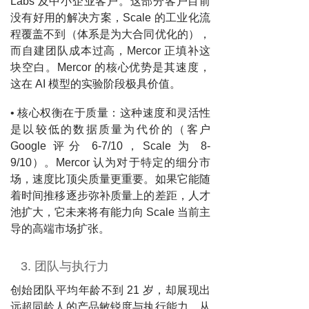
Labs 及中小企业客户。这部分客户目前
没有好用的解决方案，Scale 的工业化流
程覆盖不到（体系是为大合同优化的），
而自建团队成本过高，Mercor 正填补这
块空白。Mercor 的核心优势是其速度，
这在 AI 模型的实验阶段极具价值。
• 核心权衡在于质量：这种速度和灵活性
是以较低的数据质量为代价的（客户
Google 评分 6-7/10，Scale 为 8-
9/10）。Mercor 认为对于特定的细分市
场，速度比顶尖质量更重要。如果它能随
着时间推移逐步弥补质量上的差距，人才
池扩大，它未来将有能力向 Scale 当前主
导的高端市场扩张。
3. 团队与执行力
创始团队平均年龄不到 21 岁，却展现出
远超同龄人的产品敏锐度与执行能力。从