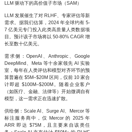
LLM 驱动下的高价值子市场（SAM）
LLM 发展催生了对 RLHF、专家评估等新
需求。据我们估算，2024 年全球约有 5-
7 亿美元专门投入此类高质量人类数据项
目。预计该子市场将以 50-80% CAGR 增
长至数十亿美元。
需求侧：OpenAI、Anthropic、Google
DeepMind、Meta 等十余家领先 AI 实验
室，每年在人类评估和模型对齐环节的预
算普遍在 $5M–$20M 区间，仅前 10 家合
计即超 $100M–$200M。随着企业客户
（如医疗、金融、法律等）开始微调自有
模型，这一需求正在迅速扩散。
供给侧：Scale AI、Surge AI、Mercor 等
标注服务商中，仅 Mercor 的 2025 年
ARR 即达 $75M，且主要来自该类任