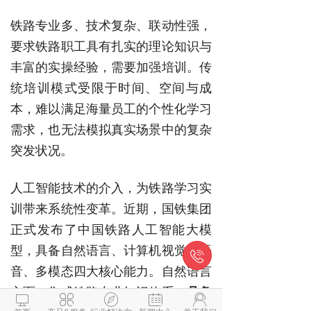
铁路专业多、技术复杂、联动性强，
要求铁路职工具有扎实的理论知识与
丰富的实操经验，需要加强培训。传
统培训模式受限于时间、空间与成
本，难以满足海量员工的个性化学习
需求，也无法模拟真实场景中的复杂
突发状况。
人工智能技术的介入，为铁路学习实
训带来系统性变革。近期，国铁集团
正式发布了中国铁路人工智能大模
型，具备自然语言、计算机视觉、语

音、多模态四大核心能力。自然语言
方面，集成铁路专业知识体系，
具备




