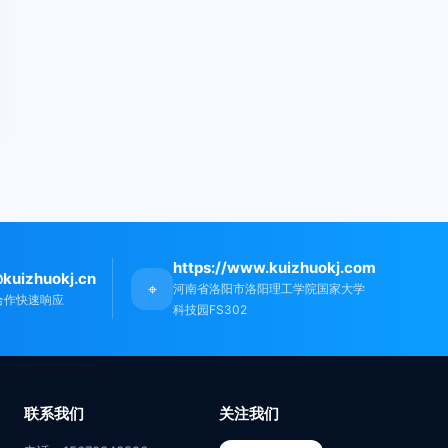
https://www.kuizhuokj.com
kuizhuokj.cn
⌖
河南省洛阳市洛阳理工学院国家大学
合作快速响应
科技园FS302
联系我们
关注我们