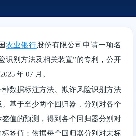
国
农业
银行
股份有限公司申请一项名
险识别方法及相关装置”的专利，公开
025 年 07 月。
一种数据标注方法、欺诈风险识别方法
域。基于至少两个回归器，分别对各个
标签值的预测，得到各个回归器分别对
的标签值；依据每个回归器分别对未标