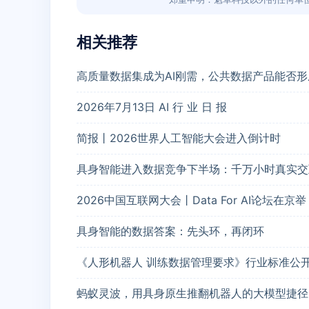
相关推荐
高质量数据集成为AI刚需，公共数据产品能否
2026年7月13日 AI 行 业 日 报
简报丨2026世界人工智能大会进入倒计时
具身智能进入数据竞争下半场：千万小时真实交
2026中国互联网大会丨Data For AI论坛在京举
具身智能的数据答案：先头环，再闭环
《人形机器人 训练数据管理要求》行业标准公
蚂蚁灵波，用具身原生推翻机器人的大模型捷径