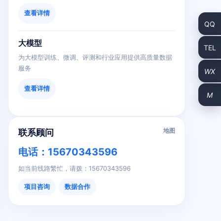
查看详情
大模型
为大模型训练、微调、评测和行业应用提供高质量数据
服务
查看详情
地图
联系顾问
电话：15670343596
如当前线路繁忙，请拨：15670343596
项目咨询
数据合作