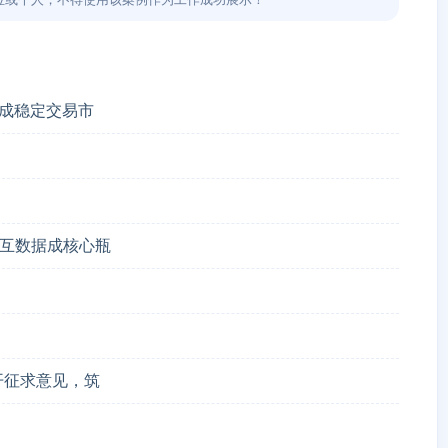
形成稳定交易市
互数据成核心瓶
开征求意见，筑