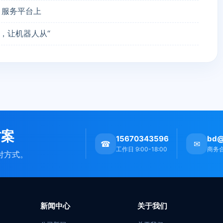
）服务平台上
，让机器人从“
方案
15670343596
bd@
☎
✉
工作日 9:00-18:00
商务
付方式。
新闻中心
关于我们