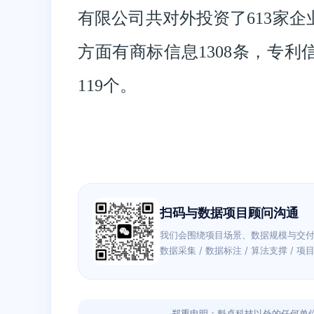
有限公司共对外投资了613家企
方面有商标信息1308条，专利
119个。
扫码与数据项目顾问沟通
我们会围绕项目场景、数据规模与交
数据采集 / 数据标注 / 算法支撑 / 项
郑重申明：魁卓科技以外的任何单