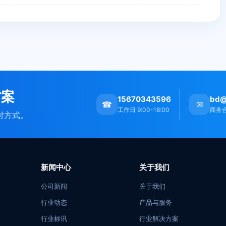
方案
15670343596
bd@
☎
✉
工作日 9:00-18:00
商务
付方式。
新闻中心
关于我们
公司新闻
关于我们
行业动态
产品与服务
行业标讯
行业解决方案