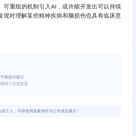
、可重组的机制引入AI，或许能开发出可以持续
发现对理解某些精神疾病和脑损伤也具有临床意
付节奏提供建议
目协同 / 行业交流
位或个人，不得使用该案例作为工作成功展示！