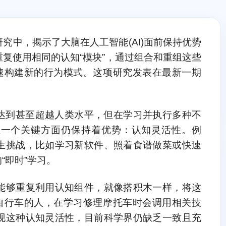
究中，揭示了大脑在人工智能(AI)面前保持优势
复使用相同的认知“模块”，通过组合和重组这些
迅速构建新的行为模式。这项研究发表在最新一期
以达到甚至超越人类水平，但在学习并执行多种不
在一个关键方面仍保持着优势：认知灵活性。例
生挑战，比如学习新软件、照着食谱做菜或快速
“即时”学习。
能够重复利用认知组件，就像搭积木一样，将这
理自行车的人，在学习修理摩托车时会调用相关技
现这种认知灵活性，目前科学界仍缺乏一致且充