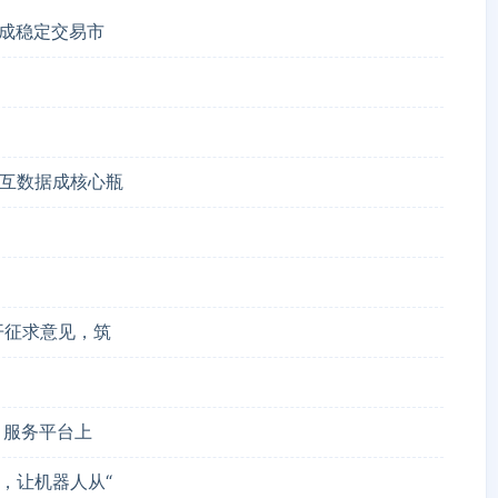
形成稳定交易市
互数据成核心瓶
开征求意见，筑
）服务平台上
，让机器人从“