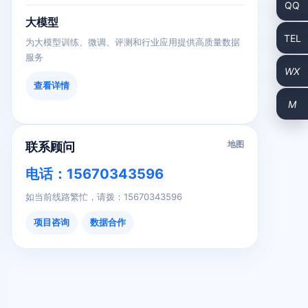
大模型
为大模型训练、微调、评测和行业应用提供高质量数据
服务
查看详情
地图
联系顾问
电话：15670343596
如当前线路繁忙，请拨：15670343596
项目咨询
数据合作