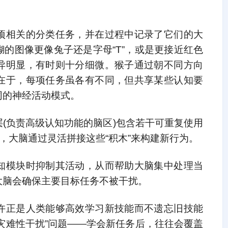
项相关的分类任务，并在过程中记录了它们的大
的图像更像兔子还是字母“T”，或是更接近红色
异明显，有时则十分细微。猴子通过朝不同方向
在于，每项任务虽各有不同，但共享某些认知要
同的神经活动模式。
(负责高级认知功能的脑区)包含若干可重复使用
，大脑通过灵活拼接这些“积木”来构建新行为。
知模块时抑制其活动，从而帮助大脑集中处理当
大脑会确保主要目标任务不被干扰。
许正是人类能够高效学习新技能而不遗忘旧技能
“灾难性干扰”问题——学会新任务后，往往会覆盖