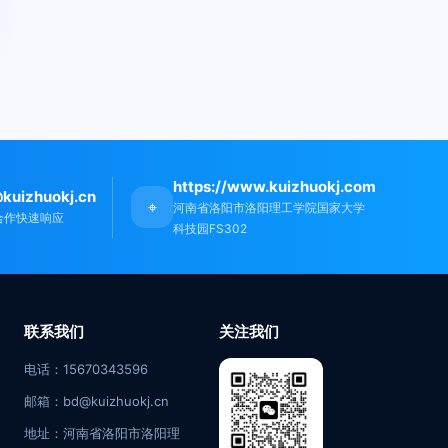
https://www.kuizhuokj.com
kuizhuokj.cn
⌖
河南省洛阳市洛阳理工学院国家大学
合作快速响应
科技园FS302
联系我们
关注我们
电话：15670343596
邮箱：bd@kuizhuokj.cn
地址：河南省洛阳市洛阳理