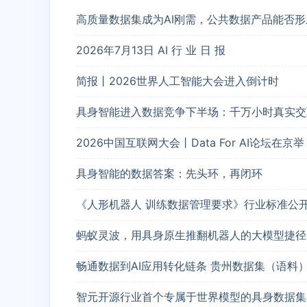
高质量数据集成为AI刚需，公共数据产品能否
2026年7月13日 AI 行 业 日 报
简报丨2026世界人工智能大会进入倒计时
具身智能进入数据竞争下半场：千万小时真实交
2026中国互联网大会丨Data For AI论坛在京举
具身智能的数据答案：先头环，再闭环
《人形机器人 训练数据管理要求》行业标准公
蚂蚁灵波，用具身原生推翻机器人的大模型捷径
畅通数据到AI应用转化链条 贵州数据集（语料
智元开源行业首个专属于世界模型的具身数据集